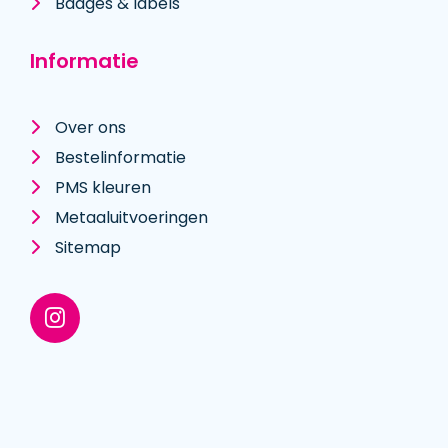
Badges & labels
Informatie
Over ons
Bestelinformatie
PMS kleuren
Metaal­uitvoeringen
Sitemap