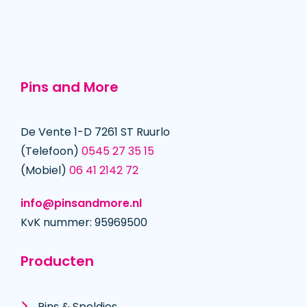
Pins and More
De Vente 1-D 7261 ST Ruurlo
(Telefoon)
0545 27 35 15
(Mobiel)
06 41 2142 72
info@pinsandmore.nl
KvK nummer: 95969500
Producten
Pins & Speldjes