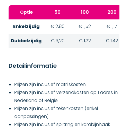
Optie
50
100
200
Enkelzijdig
€ 2,80
€ 1,52
€ 1,17
Dubbelzijdig
€ 3,20
€ 1,72
€ 1,42
Detailinformatie
Prijzen zijn inclusief matrijskosten
Prijzen zijn inclusief verzendkosten op 1 adres in
Nederland of België
Prijzen zijn inclusief tekenkosten (enkel
aanpassingen)
Prijzen zijn inclusief splitring en karabijnhaak