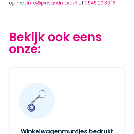
op met
info@pinsandmore.nl
of
0545 27 35 15
.
Bekijk ook eens
onze:
Winkelwagenmuntjes bedrukt