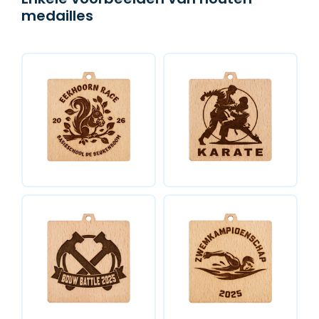
medailles
BADGES & LABELS