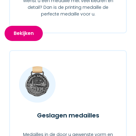
Wenst u een medaille met veel kleuren en
detail? Dan is de printing medaille de
perfecte medaille voor u.
Bekijken
Geslagen medailles
Medailles in de door u gewenste vorm en