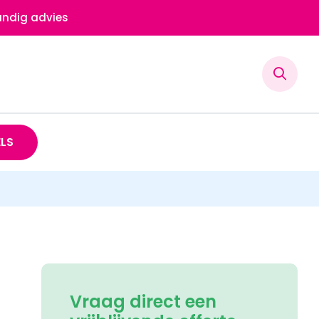
ndig advies
ELS
Vraag direct een