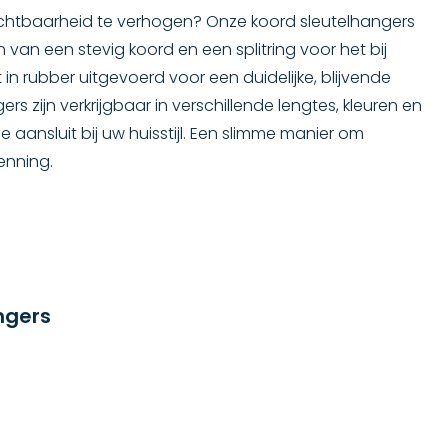
ichtbaarheid te verhogen? Onze koord sleutelhangers
n van een stevig koord en een splitring voor het bij
in rubber uitgevoerd voor een duidelijke, blijvende
 zijn verkrijgbaar in verschillende lengtes, kleuren en
e aansluit bij uw huisstijl. Een slimme manier om
enning.
ngers