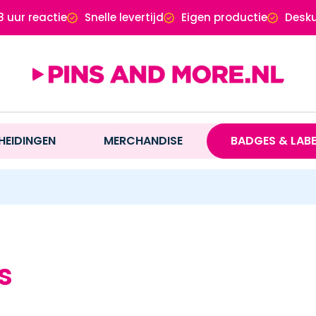
8 uur reactie
Snelle levertijd
Eigen productie
Desku
HEIDINGEN
MERCHANDISE
BADGES & LAB
s