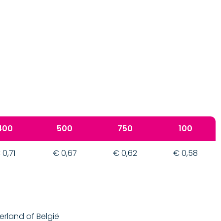
400
500
750
100
 0,71
€ 0,67
€ 0,62
€ 0,58
derland of België