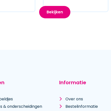
Bekijken
en
Informatie
peldjes
Over ons
es & onderscheidingen
Bestelinformatie