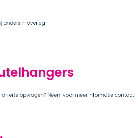
ij anders in overleg
eutelhangers
nde offerte opvragen? Neem voor meer informatie contact