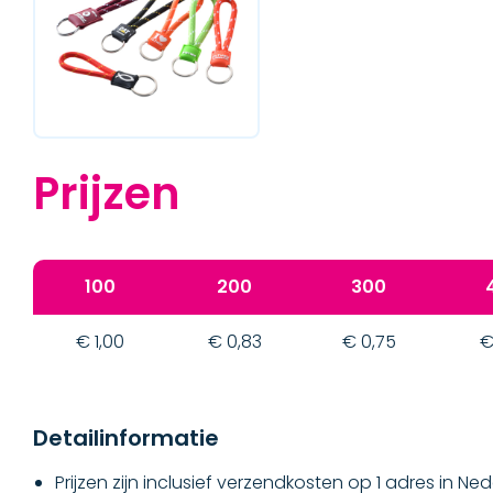
Prijzen
100
200
300
€ 1,00
€ 0,83
€ 0,75
€
Detailinformatie
Prijzen zijn inclusief verzendkosten op 1 adres in Ne