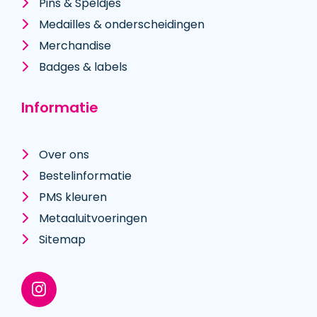
Pins & Speldjes
Medailles & onderscheidingen
Merchandise
Badges & labels
Informatie
Over ons
Bestelinformatie
PMS kleuren
Metaal­uitvoeringen
Sitemap