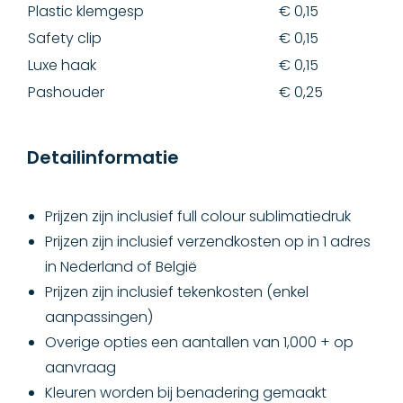
Plastic klemgesp
€ 0,15
Safety clip
€ 0,15
Luxe haak
€ 0,15
Pashouder
€ 0,25
Detailinformatie
Prijzen zijn inclusief full colour sublimatiedruk
Prijzen zijn inclusief verzendkosten op in 1 adres
in Nederland of België
Prijzen zijn inclusief tekenkosten (enkel
aanpassingen)
Overige opties een aantallen van 1,000 + op
aanvraag
Kleuren worden bij benadering gemaakt