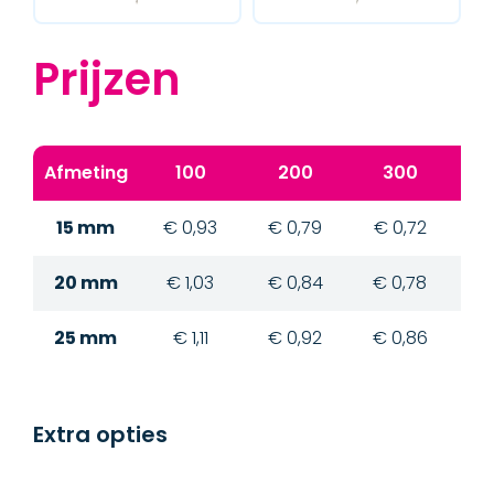
Prijzen
Afmeting
100
200
300
15 mm
€ 0,93
€ 0,79
€ 0,72
€
20 mm
€ 1,03
€ 0,84
€ 0,78
€
25 mm
€ 1,11
€ 0,92
€ 0,86
€
Extra opties