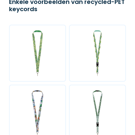
Enkele voorbeelden van recycled-PET
keycords