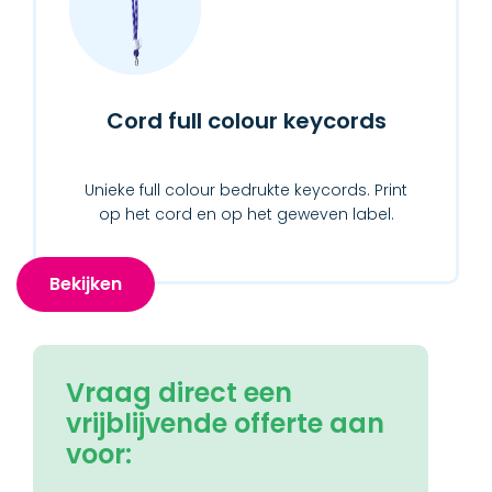
Cord full colour keycords
Unieke full colour bedrukte keycords. Print
op het cord en op het geweven label.
Bekijken
Vraag direct een
vrijblijvende offerte aan
voor: