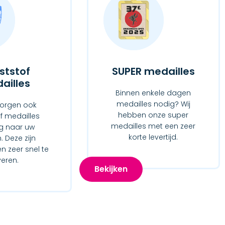
ststof
SUPER medailles
ailles
Binnen enkele dagen
medailles nodig? Wij
zorgen ook
hebben onze super
f medailles
medailles met een zeer
ig naar uw
korte levertijd.
 Deze zijn
n zeer snel te
veren.
Bekijken