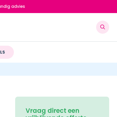
ndig advies
ELS
Vraag direct een