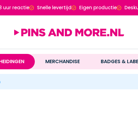
8 uur reactie
Snelle levertijd
Eigen productie
Desku
HEIDINGEN
MERCHANDISE
BADGES & LAB
n