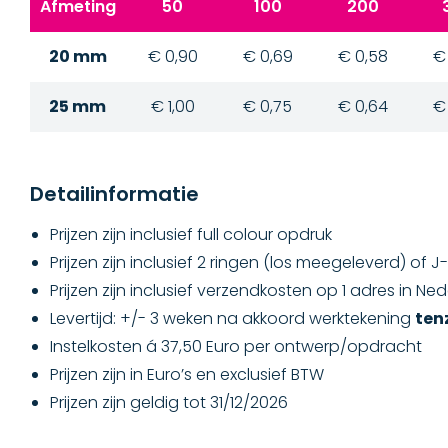
Afmeting
50
100
200
20 mm
€ 0,90
€ 0,69
€ 0,58
€
25 mm
€ 1,00
€ 0,75
€ 0,64
€
Detailinformatie
Prijzen zijn inclusief full colour opdruk
Prijzen zijn inclusief 2 ringen (los meegeleverd) of 
Prijzen zijn inclusief verzendkosten op 1 adres in Ne
Levertijd: +/- 3 weken na akkoord werktekening
tenz
Instelkosten á 37,50 Euro per ontwerp/opdracht
Prijzen zijn in Euro’s en exclusief BTW
Prijzen zijn geldig tot 31/12/2026