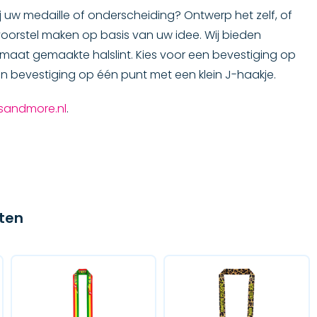
ij uw medaille of onderscheiding? Ontwerp het zelf, of
oorstel maken op basis van uw idee. Wij bieden
maat gemaakte halslint. Kies voor een bevestiging op
en bevestiging op één punt met een klein J-haakje.
sandmore.nl
.
nten