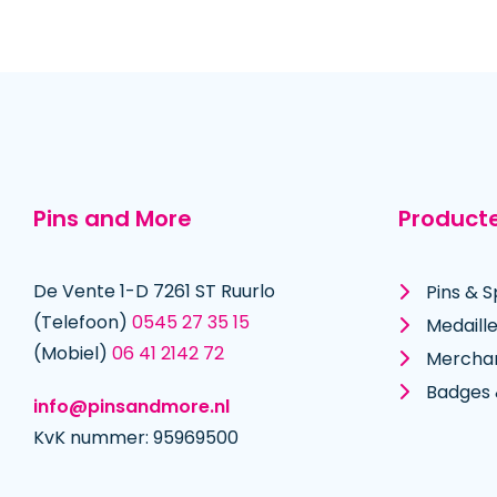
Pins and More
Product
De Vente 1-D 7261 ST Ruurlo
Pins & S
(Telefoon)
0545 27 35 15
Medaill
(Mobiel)
06 41 2142 72
Mercha
Badges 
info@pinsandmore.nl
KvK nummer: 95969500