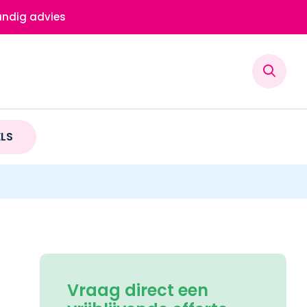
ndig advies
ELS
Vraag direct een