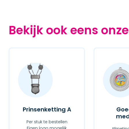
Bekijk ook eens onze
Prinsenketting A
Goe
meda
Per stuk te bestellen
Eigen logo mogelijk
Afmetin