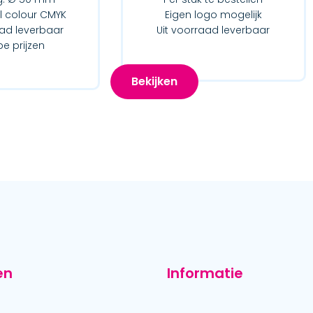
ll colour CMYK
Eigen logo mogelijk
aad leverbaar
Uit voorraad leverbaar
e prijzen
Bekijken
en
Informatie