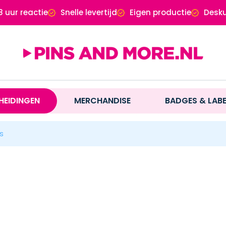
8 uur reactie
Snelle levertijd
Eigen productie
Desku
HEIDINGEN
MERCHANDISE
BADGES & LAB
s