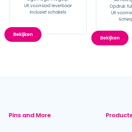
Uit voorraad leverbaar
Opdruk: fu
Inclusief schakels
Uit voorr
Scherp
Bekijken
Bekijken
Pins and More
Product