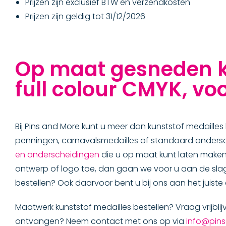
Prijzen zijn exclusief BTW en verzendkosten
Prijzen zijn geldig tot 31/12/2026
Op maat gesneden ku
full colour CMYK, voo
Bij Pins and More kunt u meer dan kunststof medailles 
penningen, carnavalsmedailles of standaard ondersch
en onderscheidingen
die u op maat kunt laten make
ontwerp of logo toe, dan gaan we voor u aan de slag!
bestellen? Ook daarvoor bent u bij ons aan het juiste 
Maatwerk kunststof medailles bestellen? Vraag vrijblij
ontvangen? Neem contact met ons op via
info@pin