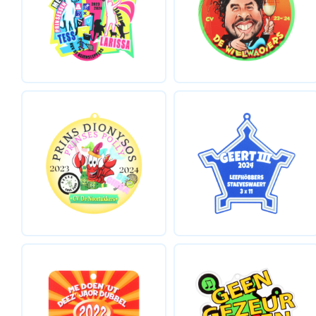
BADGES & LABELS