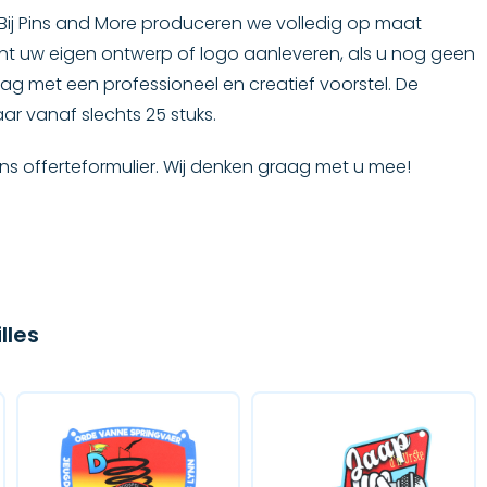
 Bij Pins and More produceren we volledig op maat
kunt uw eigen ontwerp of logo aanleveren, als u nog geen
g met een professioneel en creatief voorstel. De
ar vanaf slechts 25 stuks.
ns offerteformulier. Wij denken graag met u mee!
lles