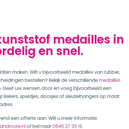
nststof medailles in
rdelig en snel.
laten maken. Wilt u bijvoorbeeld medailles van rubber,
eidingen bestellen? Bekijk de verschillende
medailles
n. Geef uw wensen door en voeg bijvoorbeeld een
 Bekers, speldjes, doosjes of sleutelhangers op maat
adres.
vend een offerte aan. Wilt u meer informatie
sandmore.nl
of bel naar
0545 27 35 15
.