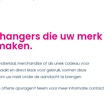
lhangers die uw merk
 maken.
materiaal, merchandise of als uniek cadeau voor
aakt en direct klaar voor gebruik, vormen deze
r om uw merk onder de aandacht te brengen.
nde offerte opvragen? Neem voor meer informatie contact