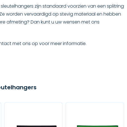
leutelhangers zijn standaard voorzien van een splitring
. Ze worden vervaardigd op stevig materiaal en hebben
dere afmeting? Dan kunt u uw wensen met ons
ontact met ons op voor meer informatie.
eutelhangers