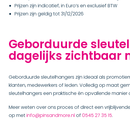
Prijzen zijn indicatief, in Euro’s en exclusief BTW
Prijzen zijn geldig tot 31/12/2026
Geborduurde sleute
dagelijks zichtbaar
Geborduurde sleutelhangers zijn ideaal als promotie
klanten, medewerkers of leden. Volledig op maat gem
sleutelhangers een praktische én opvallende manie
Meer weten over ons proces of direct een vrijblijve
op met
info@pinsandmore.nl
of
0545 27 35 15
.