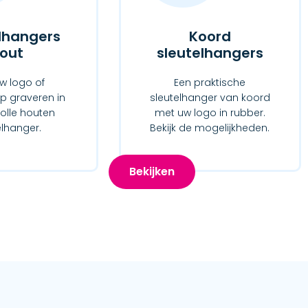
lhangers
Koord
out
sleutelhangers
w logo of
Een praktische
 graveren in
sleutelhanger van koord
volle houten
met uw logo in rubber.
elhanger.
Bekijk de mogelijkheden.
Bekijken