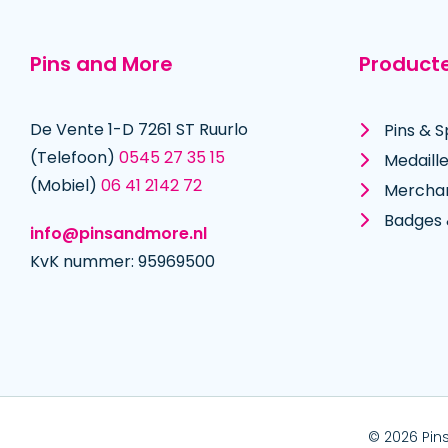
Pins and More
Product
De Vente 1-D 7261 ST Ruurlo
Pins & S
(Telefoon)
0545 27 35 15
Medaill
(Mobiel)
06 41 2142 72
Mercha
Badges 
info@pinsandmore.nl
KvK nummer: 95969500
© 2026 Pin