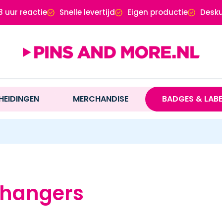
8 uur reactie
Snelle levertijd
Eigen productie
Desku
HEIDINGEN
MERCHANDISE
BADGES & LAB
lhangers