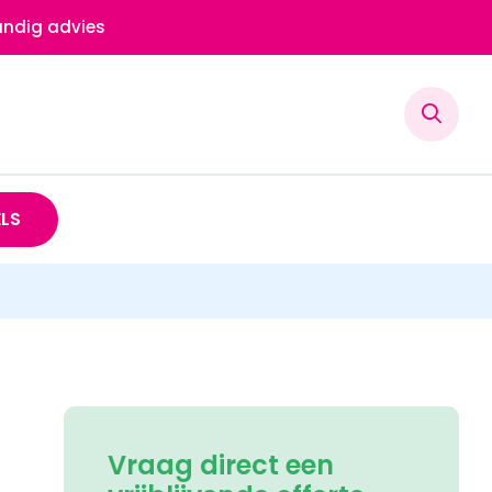
ndig advies
ELS
Vraag direct een