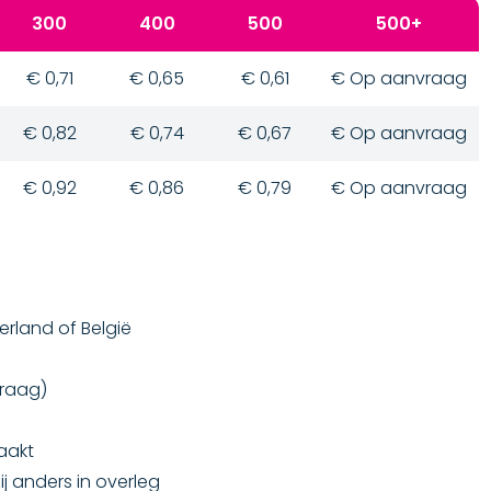
300
400
500
500+
€ 0,71
€ 0,65
€ 0,61
€ Op aanvraag
€ 0,82
€ 0,74
€ 0,67
€ Op aanvraag
€ 0,92
€ 0,86
€ 0,79
€ Op aanvraag
derland of België
vraag)
aakt
ij anders in overleg