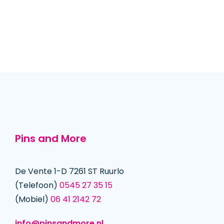
Pins and More
De Vente 1-D 7261 ST Ruurlo
(Telefoon)
0545 27 35 15
(Mobiel)
06 41 2142 72
info@pinsandmore.nl