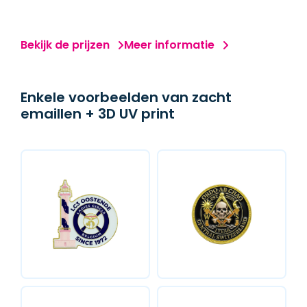
MERCHANDISE
Bekijk de prijzen
Meer informatie
BADGES & LABELS
Enkele voorbeelden van zacht
emaillen + 3D UV print