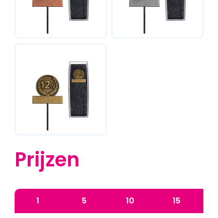
Prijzen
1
5
10
15