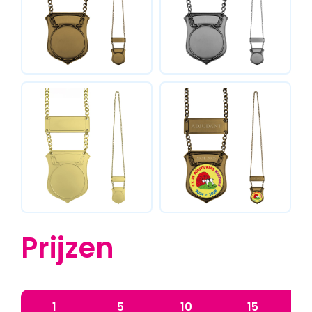
Prijzen
1
5
10
15