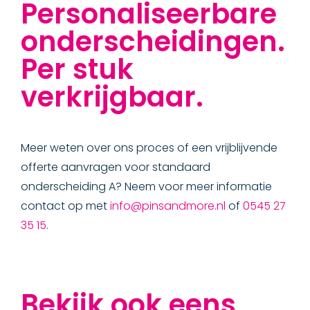
Personaliseerbare
onderscheidingen.
Per stuk
verkrijgbaar.
Meer weten over ons proces of een vrijblijvende
offerte aanvragen voor standaard
onderscheiding A? Neem voor meer informatie
contact op met
info@pinsandmore.nl
of
0545 27
35 15
.
Bekijk ook eens