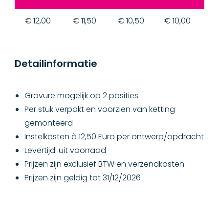
€ 12,00
€ 11,50
€ 10,50
€ 10,00
€
Detailinformatie
Gravure mogelijk op 2 posities
Per stuk verpakt en voorzien van ketting
gemonteerd
Instelkosten à 12,50 Euro per ontwerp/opdracht
Levertijd: uit voorraad
Prijzen zijn exclusief BTW en verzendkosten
Prijzen zijn geldig tot 31/12/2026