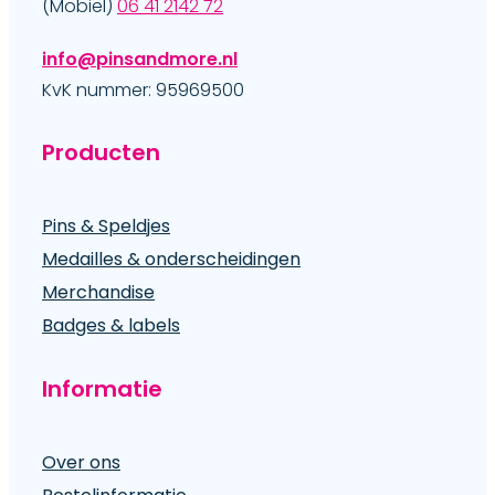
(Mobiel)
06 41 2142 72
info@pinsandmore.nl
KvK nummer: 95969500
Producten
Pins & Speldjes
Medailles & onderscheidingen
Merchandise
Badges & labels
Informatie
Over ons