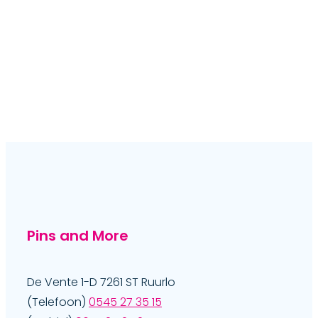
Pins and More
De Vente 1-D 7261 ST Ruurlo
(Telefoon)
0545 27 35 15