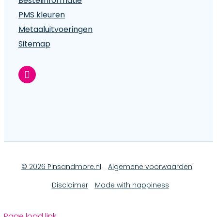
Bestelinformatie
PMS kleuren
Metaal­uitvoeringen
Sitemap
© 2026 Pinsandmore.nl
Algemene voorwaarden
Disclaimer
Made with happiness
Page load link