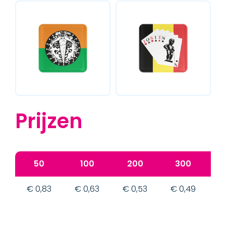
Prijzen
50
100
200
300
€ 0,83
€ 0,63
€ 0,53
€ 0,49
€