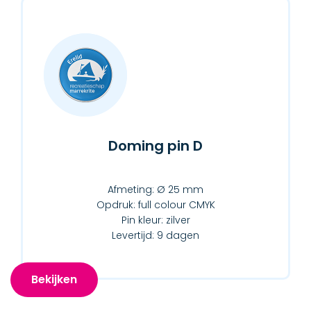
Doming pin D
Afmeting: Ø 25 mm
Opdruk: full colour CMYK
Pin kleur: zilver
Levertijd: 9 dagen
Bekijken