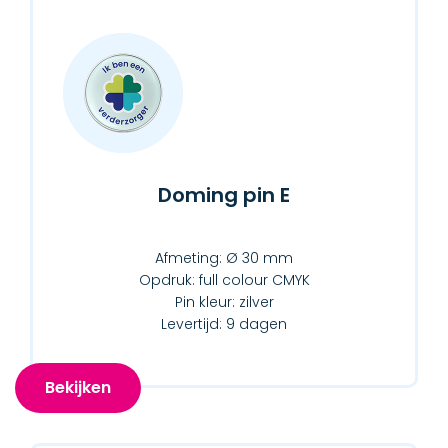
Doming pin E
Afmeting: Ø 30 mm
Opdruk: full colour CMYK
Pin kleur: zilver
Levertijd: 9 dagen
Bekijken