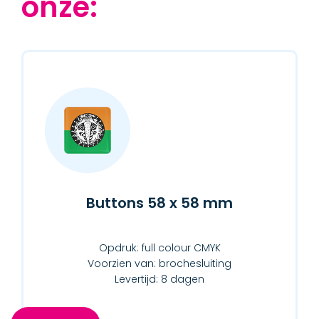
onze:
Buttons 58 x 58 mm
Opdruk: full colour CMYK
Voorzien van: brochesluiting
Levertijd: 8 dagen