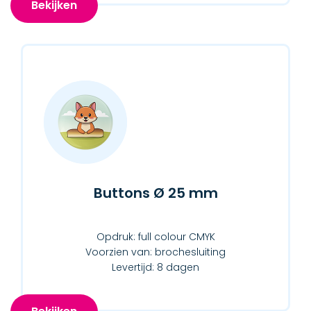
Bekijken
Buttons Ø 25 mm
Opdruk: full colour CMYK
Voorzien van: brochesluiting
Levertijd: 8 dagen