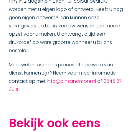
Pins in 2 dagen pin E kan Full colour bedrukt
worden met u eigen logo of ontwerp. Heeft u nog
geen eigen ontwerp? Dan kunnen onze
vormgevers op basis van uw wensen een mooie
opzet voor u maken. U ontvangt altijd een
drukproef op ware grootte wanneer u bij ons
besteld.
Meer weten over ons proces of hoe we u van
dienst kunnen zijn? Neem voor meer informatie
contact op met
info@pinsandmore.nl
of
0545 27
35 15
.
Bekijk ook eens