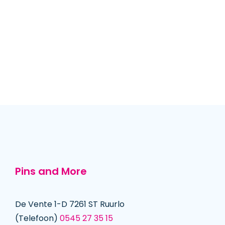
Pins and More
De Vente 1-D 7261 ST Ruurlo
(Telefoon)
0545 27 35 15