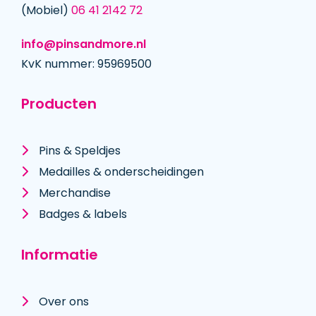
(Mobiel)
06 41 2142 72
info@pinsandmore.nl
KvK nummer: 95969500
Producten
Pins & Speldjes
Medailles & onderscheidingen
Merchandise
Badges & labels
Informatie
Over ons