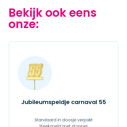
Bekijk ook eens
onze:
Jubileumspeldje carnaval 55
Standaard in doosje verpakt
Steekspeld met stopper