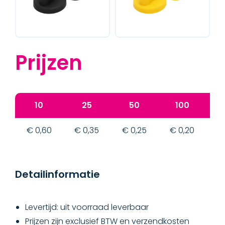
Prijzen
10
25
50
100
€ 0,60
€ 0,35
€ 0,25
€ 0,20
€
Detailinformatie
Levertijd: uit voorraad leverbaar
Prijzen zijn exclusief BTW en verzendkosten