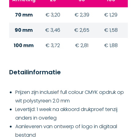
70 mm
€ 3,20
€ 2,39
€ 1,29
€
90 mm
€ 3,46
€ 2,65
€ 1,58
€
100 mm
€ 3,72
€ 2,81
€ 1,88
€
Detailinformatie
Prijzen zijn inclusief full colour CMYK opdruk op
wit polystyreen 2.0 mm
Levertijd: 1 week na akkoord drukproef tenzij
anders in overleg
Aanleveren van ontwerp of logo in digitaal
bestand