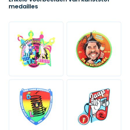
medailles
BADGES & LABELS