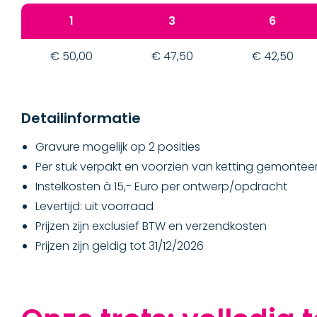
1
3
6
€ 50,00
€ 47,50
€ 42,50
Detailinformatie
Gravure mogelijk op 2 posities
Per stuk verpakt en voorzien van ketting gemontee
Instelkosten à 15,- Euro per ontwerp/opdracht
Levertijd: uit voorraad
Prijzen zijn exclusief BTW en verzendkosten
Prijzen zijn geldig tot 31/12/2026