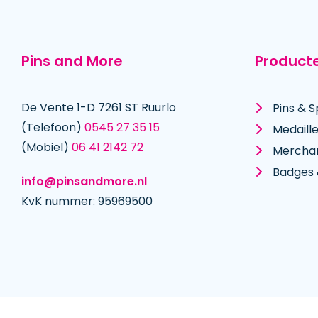
Pins and More
Product
De Vente 1-D 7261 ST Ruurlo
Pins & S
(Telefoon)
0545 27 35 15
Medaill
(Mobiel)
06 41 2142 72
Mercha
Badges 
info@pinsandmore.nl
KvK nummer: 95969500