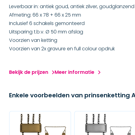
Leverbaar in: antiek goud, antiek zilver, goudglanzend
Afmeting: 66 x 78 + 66 x 25 mm
Inclusief 6 schakels gemonteerd
Uitsparing t.b.v. Ø 50 mm afslag
Voorzien van ketting
Voorzien van 2x gravure en full colour opdruk
Bekijk de prijzen
Meer informatie
Enkele voorbeelden van prinsenketting 