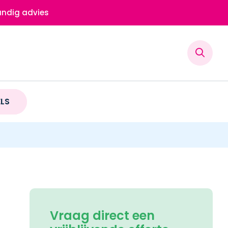
ndig advies
ELS
Vraag direct een