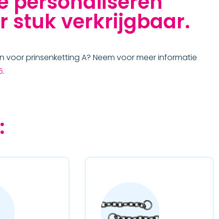
te personaliseren
r stuk verkrijgbaar.
n voor prinsenketting A? Neem voor meer informatie
5
.
: