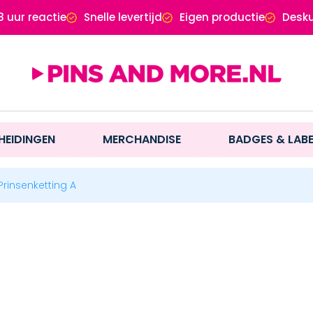
8 uur reactie
Snelle levertijd
Eigen productie
Desku
HEIDINGEN
MERCHANDISE
BADGES & LAB
Prinsenketting A