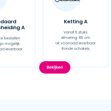
ndaard
Ketting A
heiding A
Vanaf 5 stuks
Afmeting: 85 cm
te bestellen
Uit voorraad leverbaar
go mogelijk
Ronde schakels
aad leverbaar
Bekijken