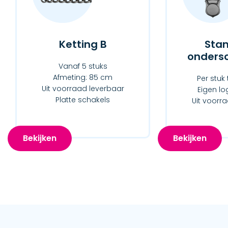
Ketting B
Sta
ondersc
Vanaf 5 stuks
Afmeting: 85 cm
Per stuk 
Uit voorraad leverbaar
Eigen lo
Platte schakels
Uit voorr
Bekijken
Bekijken