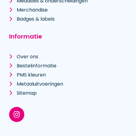
Medailles & onderscheidingen
Merchandise
Badges & labels
Informatie
Over ons
Bestelinformatie
PMS kleuren
Metaal­uitvoeringen
Sitemap