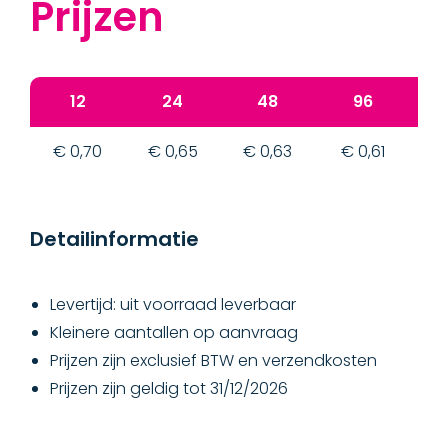
Prijzen
12
24
48
96
€ 0,70
€ 0,65
€ 0,63
€ 0,61
€
Detailinformatie
Levertijd: uit voorraad leverbaar
Kleinere aantallen op aanvraag
Prijzen zijn exclusief BTW en verzendkosten
Prijzen zijn geldig tot 31/12/2026