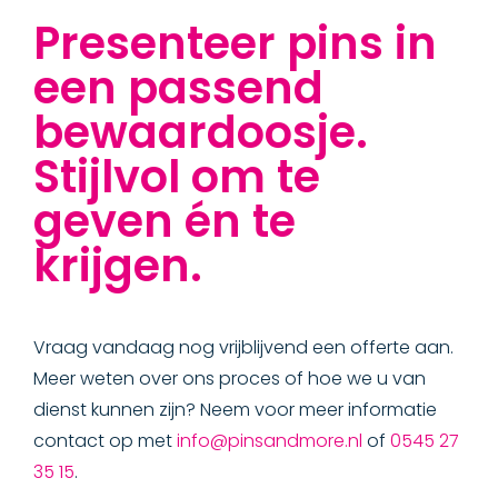
Presenteer pins in
een passend
bewaardoosje.
Stijlvol om te
geven én te
krijgen.
Vraag vandaag nog vrijblijvend een offerte aan.
Meer weten over ons proces of hoe we u van
dienst kunnen zijn? Neem voor meer informatie
contact op met
info@pinsandmore.nl
of
0545 27
35 15
.