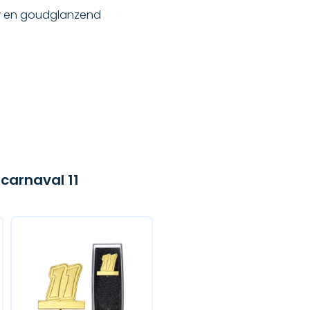
ver en goudglanzend
carnaval 11