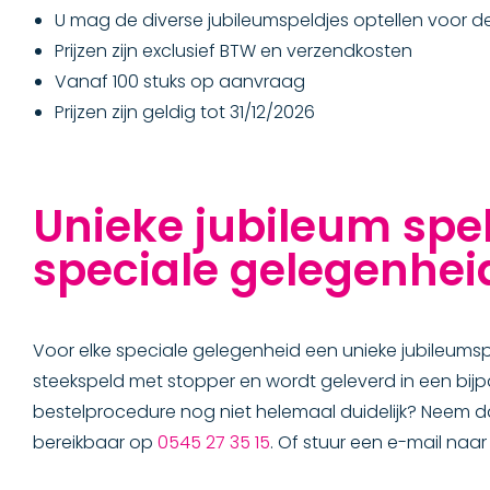
U mag de diverse jubileumspeldjes optellen voor de 
Prijzen zijn exclusief BTW en verzendkosten
Vanaf 100 stuks op aanvraag
Prijzen zijn geldig tot 31/12/2026
Unieke jubileum spel
speciale gelegenhei
Voor elke speciale gelegenheid een unieke jubileumspe
steekspeld met stopper en wordt geleverd in een bijpa
bestelprocedure nog niet helemaal duidelijk? Neem da
bereikbaar op
0545 27 35 15
. Of stuur een e-mail naa