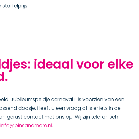
staffelprijs
djes: ideaal voor elke
d.
ld. Jubileumspeldje carnaval 11 is voorzien van een
ssend doosje. Heeft u een vraag of is er iets in de
n gerust contact met ons op. Wij zijn telefonisch
r
info@pinsandmore.nl
.