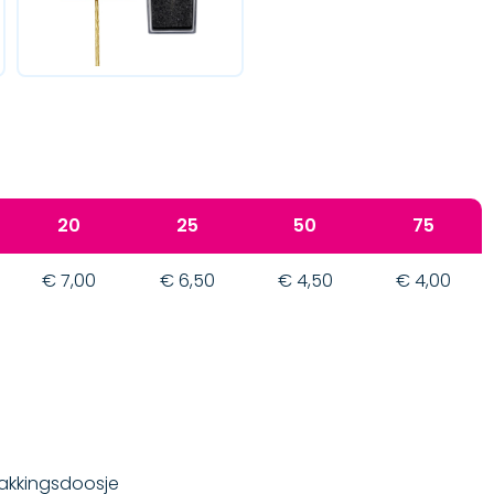
20
25
50
75
€ 7,00
€ 6,50
€ 4,50
€ 4,00
rpakkingsdoosje