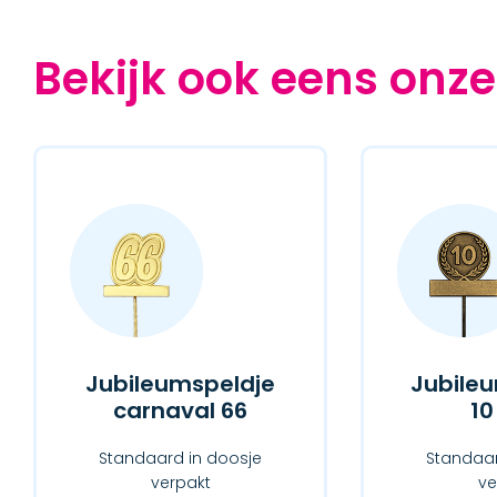
Bekijk ook eens onze
Jubileumspeldje
Jubileu
carnaval 66
10
Standaard in doosje
Standaar
verpakt
ve