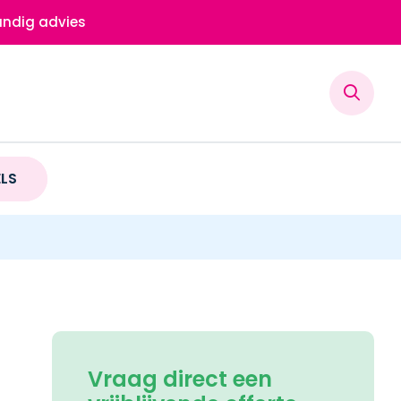
ndig advies
ELS
Vraag direct een