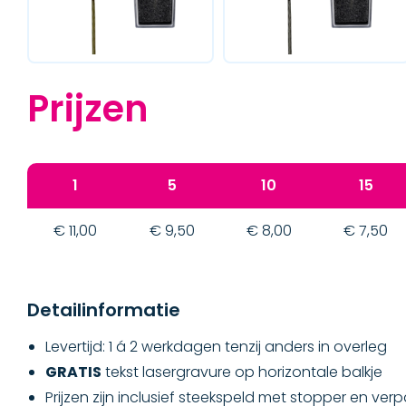
Prijzen
1
5
10
15
€ 11,00
€ 9,50
€ 8,00
€ 7,50
Detailinformatie
Levertijd: 1 á 2 werkdagen tenzij anders in overleg
GRATIS
tekst lasergravure op horizontale balkje
Prijzen zijn inclusief steekspeld met stopper en ve