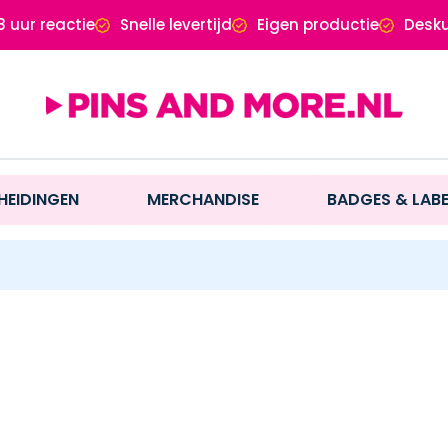
8 uur reactie
Snelle levertijd
Eigen productie
Desku
HEIDINGEN
MERCHANDISE
BADGES & LAB