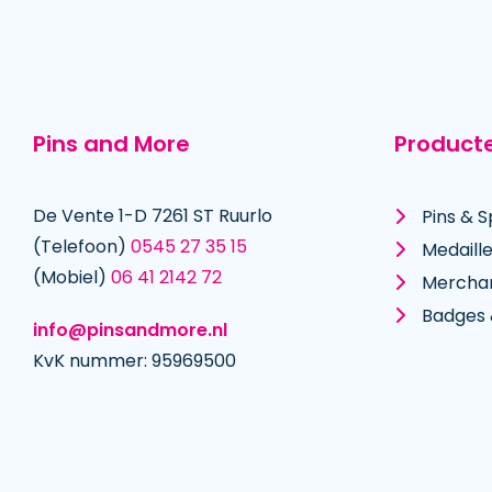
Pins and More
Product
De Vente 1-D 7261 ST Ruurlo
Pins & S
(Telefoon)
0545 27 35 15
Medaill
(Mobiel)
06 41 2142 72
Mercha
Badges 
info@pinsandmore.nl
KvK nummer: 95969500