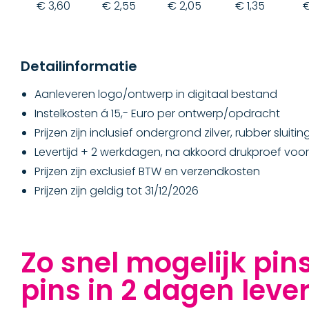
€ 3,60
€ 2,55
€ 2,05
€ 1,35
€
Detailinformatie
Aanleveren logo/ontwerp in digitaal bestand
Instelkosten á 15,- Euro per ontwerp/opdracht
Prijzen zijn inclusief ondergrond zilver, rubber sluiti
Levertijd + 2 werkdagen, na akkoord drukproef voor 
Prijzen zijn exclusief BTW en verzendkosten
Prijzen zijn geldig tot 31/12/2026
Zo snel mogelijk pin
pins in 2 dagen leve