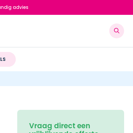
ndig advies
ELS
Vraag direct een