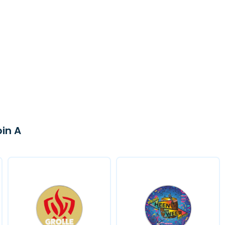
pin A